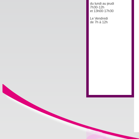
du lundi au jeudi
7h30-12h
et 13h00-17h30
Le Vendredi
de 7h à 12h