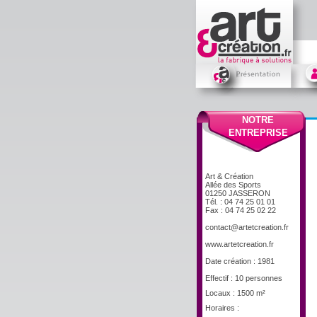
NOTRE
ENTREPRISE
Art & Création
Allée des Sports
01250 JASSERON
Tél. : 04 74 25 01 01
Fax : 04 74 25 02 22
contact@artetcreation.fr
www.artetcreation.fr
Date création : 1981
Effectif : 10 personnes
Locaux : 1500 m²
Horaires :