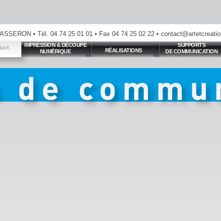
ASSERON • Tél. 04 74 25 01 01 • Fax 04 74 25 02 22 • contact@artetcreation.
IMPRESSION & DÉCOUPE
SUPPORTS
RÉALISATIONS
NUMÉRIQUE
DE COMMUNICATION